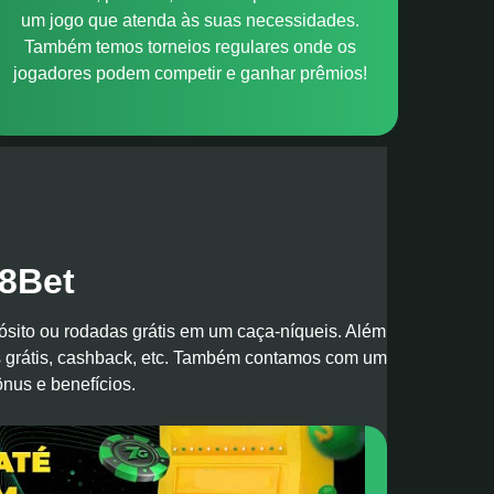
um jogo que atenda às suas necessidades.
Também temos torneios regulares onde os
jogadores podem competir e ganhar prêmios!
8Bet
ósito ou rodadas grátis em um caça-níqueis. Além
s grátis, cashback, etc. Também contamos com um
nus e benefícios.