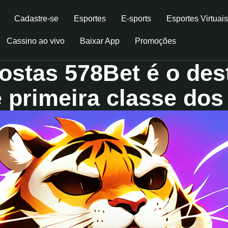
Cadastre-se
Esportes
E-sports
Esportes Virtuais
Cassino ao vivo
Baixar App
Promoções
ostas 578Bet é o des
e primeira classe dos