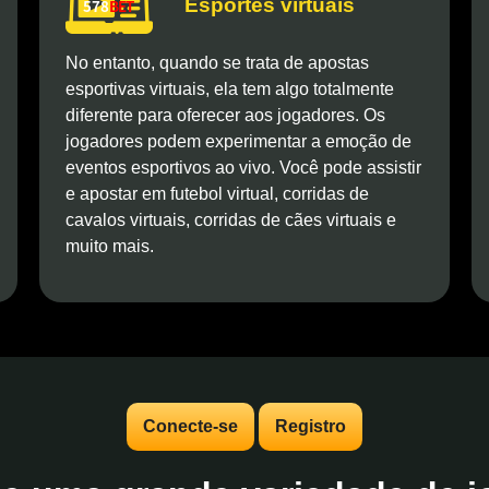
Esportes virtuais
No entanto, quando se trata de apostas
esportivas virtuais, ela tem algo totalmente
diferente para oferecer aos jogadores. Os
jogadores podem experimentar a emoção de
eventos esportivos ao vivo. Você pode assistir
e apostar em futebol virtual, corridas de
cavalos virtuais, corridas de cães virtuais e
muito mais.
Conecte-se
Registro