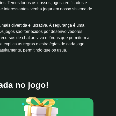
es. Temos todos os nossos jogos certificados e
 interessantes, venha jogar em nosso sistema de
mais divertida e lucrativa. A segurança é uma
 Os jogos são fornecidos por desenvolvedores
ecursos de chat ao vivo e fóruns que permitem a
e explica as regras e estratégias de cada jogo,
atuitamente, permitindo que os usuá.
ada no jogo!