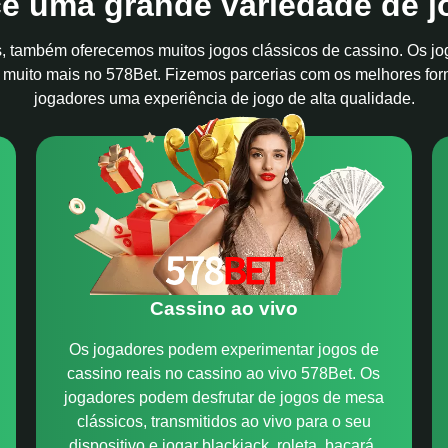
ce uma grande variedade de j
s, também oferecemos muitos jogos clássicos de cassino. Os jo
e muito mais no 578Bet. Fizemos parcerias com os melhores for
jogadores uma experiência de jogo de alta qualidade.
Cassino ao vivo
Os jogadores podem experimentar jogos de
cassino reais no cassino ao vivo 578Bet. Os
jogadores podem desfrutar de jogos de mesa
clássicos, transmitidos ao vivo para o seu
dispositivo e jogar blackjack, roleta, bacará,