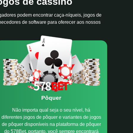
ogos de cassino
gadores podem encontrar caça-níqueis, jogos de
necedores de software para oferecer aos nossos
Pôquer
Não importa qual seja o seu nível, há
diferentes jogos de pôquer e variantes de jogos
de pôquer disponíveis na plataforma de pôquer
do 578Bet, portanto, você sempre encontrará