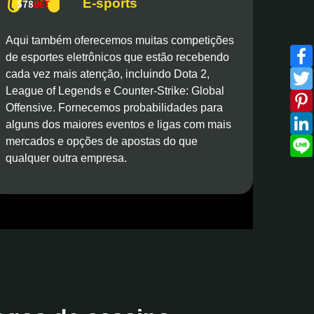
E-sports
Aqui também oferecemos muitas competições
de esportes eletrônicos que estão recebendo
cada vez mais atenção, incluindo Dota 2,
League of Legends e Counter-Strike: Global
Offensive. Fornecemos probabilidades para
alguns dos maiores eventos e ligas com mais
mercados e opções de apostas do que
qualquer outra empresa.