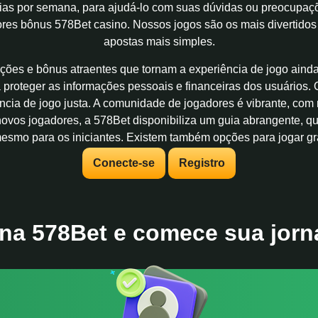
 dias por semana, para ajudá-lo com suas dúvidas ou preocupaçõ
 bônus 578Bet casino. Nossos jogos são os mais divertidos e
apostas mais simples.
ões e bônus atraentes que tornam a experiência de jogo ainda 
ra proteger as informações pessoais e financeiras dos usuários.
cia de jogo justa. A comunidade de jogadores é vibrante, com r
 novos jogadores, a 578Bet disponibiliza um guia abrangente, qu
esmo para os iniciantes. Existem também opções para jogar gr
Conecte-se
Registro
 na 578Bet e comece sua jorn